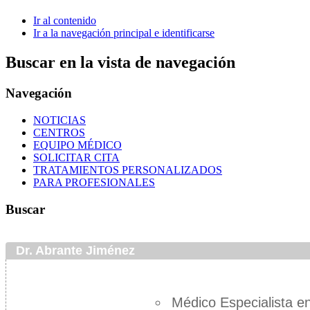
Ir al contenido
Ir a la navegación principal e identificarse
Buscar en la vista de navegación
Navegación
NOTICIAS
CENTROS
EQUIPO MÉDICO
SOLICITAR CITA
TRATAMIENTOS PERSONALIZADOS
PARA PROFESIONALES
Buscar
Dr. Abrante Jiménez
Médico Especialista en