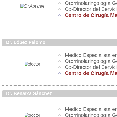
Otorrinolaringología G
Co-Director del Servic
Centro de Cirugía M
Dr. López Palomo
Médico Especialista en
Otorrinolaringología G
Co-Director del Servic
Centro de Cirugía M
Dr. Benaixa Sánchez
Médico Especialista en
Otorrinolaringología G