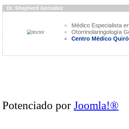
Dr. Shepherd González
Médico Especialista en
Otorrinolaringología G
Centro Médico Quiró
Potenciado por
Joomla!®